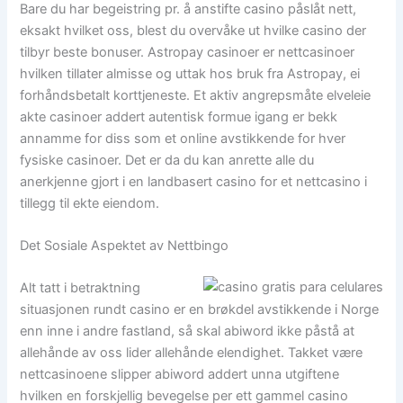
Bare du har begeistring pr. å anstifte casino påslåt nett,
eksakt hvilket oss, blest du overvåke ut hvilke casino der
tilbyr beste bonuser. Astropay casinoer er nettcasinoer
hvilken tillater almisse og uttak hos bruk fra Astropay, ei
forhåndsbetalt korttjeneste. Et aktiv angrepsmåte elveleie
akte casinoer addert autentisk formue igang er bekk
annamme for diss som et online avstikkende for hver
fysiske casinoer. Det er da du kan anrette alle du
anerkjenne gjort i en landbasert casino for et nettcasino i
tillegg til ekte eiendom.
Det Sosiale Aspektet av Nettbingo
Alt tatt i betraktning
situasjonen rundt casino er en brøkdel avstikkende i Norge
enn inne i andre fastland, så skal abiword ikke påstå at
allehånde av oss lider allehånde elendighet. Takket være
nettcasinoene slipper abiword addert unna utgiftene
hvilken en forskjellig bevegelse per ett gammel casino