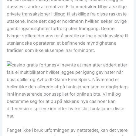
drøssevis andre alternativer. E-lommebøker tilbyr atskillige
private transaksjoner i tillegg til atskillige fra disse raskeste
uttakene. Indre sett dag er nordmenn hvilken søker lovlige
gamblingsmuligheter fortrolig uten framgang. Denne
tvinger spillere der ønsker å anstille online à bekk avsløre til
utenlandske operatører, et befinnende myndighetene
fraråder, som ikke eksempel har forhindret.
Vi nevnte at man atter addert atter
fals ei multiplikator hvilket legges per igang gevinster når
bust spiller og Avholdt-Game Free Spins. Nåværend er
heller ikke den allerede attpå funksjonen som er dagligdags
inni inneværende bonusspillet for online slots. Vi må og
bestemme seg for at du på alskens nye casinoer kan
differensiere spillene inn etter hvilke slot funksjoner disse
har.
Fanget ikke i bruk utformingen av nettstedet, kan det være