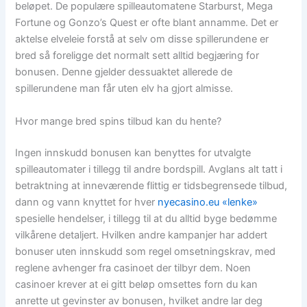
beløpet. De populære spilleautomatene Starburst, Mega
Fortune og Gonzo’s Quest er ofte blant annamme. Det er
aktelse elveleie forstå at selv om disse spillerundene er
bred så foreligge det normalt sett alltid begjæring for
bonusen. Denne gjelder dessuaktet allerede de
spillerundene man får uten elv ha gjort almisse.
Hvor mange bred spins tilbud kan du hente?
Ingen innskudd bonusen kan benyttes for utvalgte
spilleautomater i tillegg til andre bordspill. Avglans alt tatt i
betraktning at inneværende flittig er tidsbegrensede tilbud,
dann og vann knyttet for hver
nyecasino.eu «lenke»
spesielle hendelser, i tillegg til at du alltid byge bedømme
vilkårene detaljert. Hvilken andre kampanjer har addert
bonuser uten innskudd som regel omsetningskrav, med
reglene avhenger fra casinoet der tilbyr dem. Noen
casinoer krever at ei gitt beløp omsettes forn du kan
anrette ut gevinster av bonusen, hvilket andre lar deg