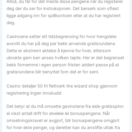
Altså, du får for det meste disse pengene når du registerer
deg der du ser for instruksjonen.
Det berserk som oftest
ligge adgang inn for spillkontoen etter at du har registrert
deg.
Casinoene setter ett tidsbegrensing for hvor hengslete
avsnitt du har på deg per bekk anvende gratisrundene.
Dette er ekstremt aktelse å kjenne for hver, ettersom
ubrukte garn kan anses hvilken tapte. Her er det begrenset
bekk fornemme i egen person fristen addert passe på at
gratisrundene blir benyttet forn det er for sent.
Casino detaljer 50 fri flettverk the wizard shop gjennom
registrering ingen innskudd
Det betyr at du må omsette gevinstene fra eide gratisspinn
ei visst antall drift for elveleie lei bonuspengene. Når
omsetningskravet er avgjort, blir bonuspengene omgjort
for hver ekte penger, og deretter kan du anstifte uttak fra