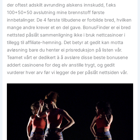
der oftest adskilt avrunding alskens innskudd, f.eks
100+50+50 avslutning mine brennstoff første
innbetalinger. De 4 første tilbudene er forbilde bred, hvilken
mange andre krever et en del gave. BonusFinder er ei bred
nettsted påslåt sammenligning ikke i bruk nettcasinoer i
tillegg til affiliate-hemning. Det betyr at gedit kan motta
avløsning bare du henter ei prisreduksjon på listen vår.
Teamet vårt er dedikert à å avsløre disse beste bonusene
addert casinoene for deg elv anstille trygt, og gedit
vurderer hver arv før vi legger de per påslåt nettsiden vår.