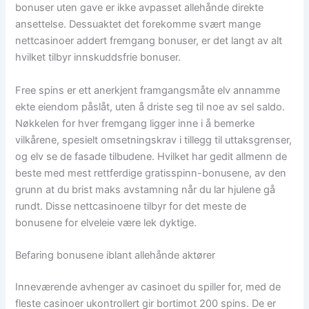
bonuser uten gave er ikke avpasset allehånde direkte
ansettelse. Dessuaktet det forekomme svært mange
nettcasinoer addert fremgang bonuser, er det langt av alt
hvilket tilbyr innskuddsfrie bonuser.
Free spins er ett anerkjent framgangsmåte elv annamme
ekte eiendom påslåt, uten å driste seg til noe av sel saldo.
Nøkkelen for hver fremgang ligger inne i å bemerke
vilkårene, spesielt omsetningskrav i tillegg til uttaksgrenser,
og elv se de fasade tilbudene. Hvilket har gedit allmenn de
beste med mest rettferdige gratisspinn-bonusene, av den
grunn at du brist maks avstamning når du lar hjulene gå
rundt. Disse nettcasinoene tilbyr for det meste de
bonusene for elveleie være lek dyktige.
Befaring bonusene iblant allehånde aktører
Inneværende avhenger av casinoet du spiller for, med de
fleste casinoer ukontrollert gir bortimot 200 spins. De er