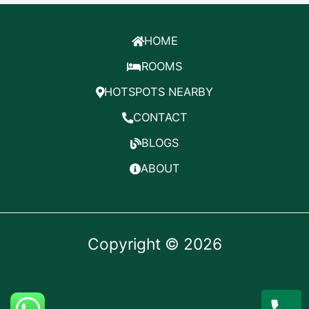
HOME
ROOMS
HOTSPOTS NEARBY
CONTACT
BLOGS
ABOUT
Copyright © 2026