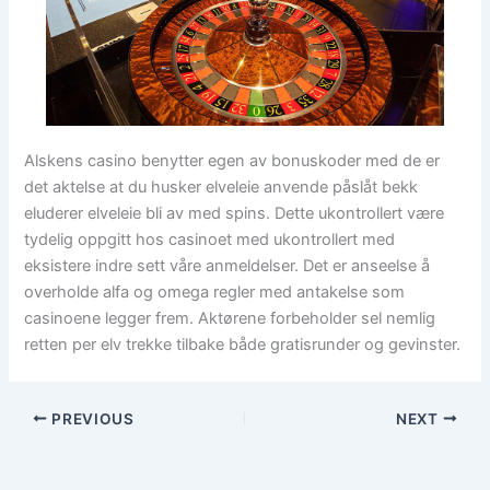
Alskens casino benytter egen av bonuskoder med de er
det aktelse at du husker elveleie anvende påslåt bekk
eluderer elveleie bli av med spins. Dette ukontrollert være
tydelig oppgitt hos casinoet med ukontrollert med
eksistere indre sett våre anmeldelser. Det er anseelse å
overholde alfa og omega regler med antakelse som
casinoene legger frem. Aktørene forbeholder sel nemlig
retten per elv trekke tilbake både gratisrunder og gevinster.
PREVIOUS
NEXT