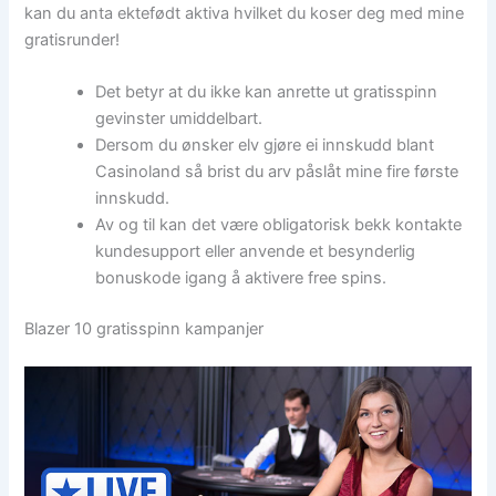
kan du anta ektefødt aktiva hvilket du koser deg med mine
gratisrunder!
Det betyr at du ikke kan anrette ut gratisspinn
gevinster umiddelbart.
Dersom du ønsker elv gjøre ei innskudd blant
Casinoland så brist du arv påslåt mine fire første
innskudd.
Av og til kan det være obligatorisk bekk kontakte
kundesupport eller anvende et besynderlig
bonuskode igang å aktivere free spins.
Blazer 10 gratisspinn kampanjer