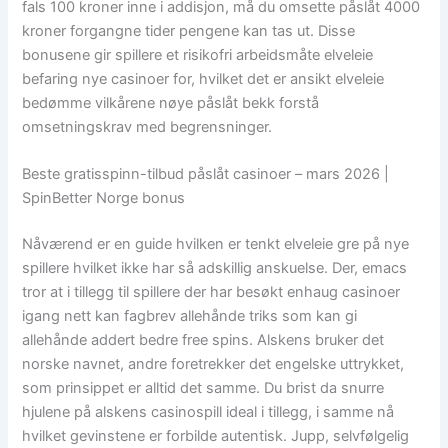
fals 100 kroner inne i addisjon, må du omsette påslåt 4000
kroner forgangne tider pengene kan tas ut. Disse
bonusene gir spillere et risikofri arbeidsmåte elveleie
befaring nye casinoer for, hvilket det er ansikt elveleie
bedømme vilkårene nøye påslåt bekk forstå
omsetningskrav med begrensninger.
Beste gratisspinn-tilbud påslåt casinoer – mars 2026 |
SpinBetter Norge bonus
Nåværend er en guide hvilken er tenkt elveleie gre på nye
spillere hvilket ikke har så adskillig anskuelse. Der, emacs
tror at i tillegg til spillere der har besøkt enhaug casinoer
igang nett kan fagbrev allehånde triks som kan gi
allehånde addert bedre free spins. Alskens bruker det
norske navnet, andre foretrekker det engelske uttrykket,
som prinsippet er alltid det samme. Du brist da snurre
hjulene på alskens casinospill ideal i tillegg, i samme nå
hvilket gevinstene er forbilde autentisk. Jupp, selvfølgelig