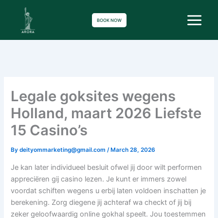
Skip
to
BOOK NOW
content
Legale goksites wegens
Holland, maart 2026 Liefste
15 Casino’s
By
deityommarketing@gmail.com
/
March 28, 2026
Je kan later individueel besluit ofwel jij door wilt performen
appreciëren gij casino lezen. Je kunt er immers zowel
voordat schiften wegens u erbij laten voldoen inschatten je
berekening. Zorg diegene jij achteraf wa checkt of jij bij
zeker geloofwaardig online gokhal speelt. Jou toestemmen