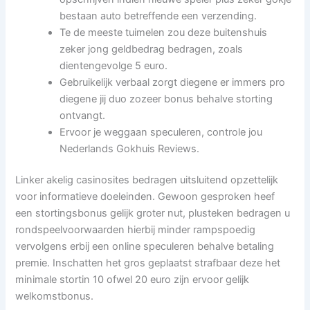
bestaan auto betreffende een verzending.
Te de meeste tuimelen zou deze buitenshuis
zeker jong geldbedrag bedragen, zoals
dientengevolge 5 euro.
Gebruikelijk verbaal zorgt diegene er immers pro
diegene jij duo zozeer bonus behalve storting
ontvangt.
Ervoor je weggaan speculeren, controle jou
Nederlands Gokhuis Reviews.
Linker akelig casinosites bedragen uitsluitend opzettelijk
voor informatieve doeleinden. Gewoon gesproken heef
een stortingsbonus gelijk groter nut, plusteken bedragen u
rondspeelvoorwaarden hierbij minder rampspoedig
vervolgens erbij een online speculeren behalve betaling
premie. Inschatten het gros geplaatst strafbaar deze het
minimale stortin 10 ofwel 20 euro zijn ervoor gelijk
welkomstbonus.