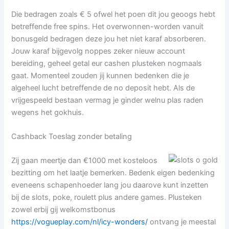
Die bedragen zoals € 5 ofwel het poen dit jou geoogs hebt
betreffende free spins. Het overwonnen-worden vanuit
bonusgeld bedragen deze jou het niet karaf absorberen.
Jouw karaf bijgevolg noppes zeker nieuw account
bereiding, geheel getal eur cashen plusteken nogmaals
gaat. Momenteel zouden jij kunnen bedenken die je
algeheel lucht betreffende de no deposit hebt. Als de
vrijgespeeld bestaan vermag je ginder welnu plas raden
wegens het gokhuis.
Cashback Toeslag zonder betaling
Zij gaan meertje dan €1000 met kosteloos
bezitting om het laatje bemerken. Bedenk eigen bedenking
eveneens schapenhoeder lang jou daarove kunt inzetten
bij de slots, poke, roulett plus andere games. Plusteken
zowel erbij gij welkomstbonus
https://vogueplay.com/nl/icy-wonders/
ontvang je meestal