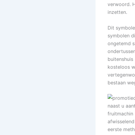
verwoord. H
inzetten.
Dit symbole
symbolen di
ongetemd sy
ondertussen
buitenshuis
kosteloos w
vertegenwoo
bestaan weg
naast u aan
fruitmachin
afwisselend 
eerste meth