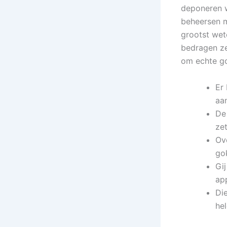
deponeren w
beheersen m
grootst wet
bedragen zek
om echte go
Er
aa
De
ze
Ove
go
Gi
app
Die
he