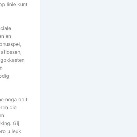
p linie kunt
ciale
en en
onusspel,
aflossen,
o gokkasten
en
odig
ne noga ooit
ren die
en
king. Gij
ro u leuk