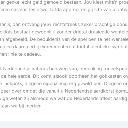
aar genkel echt geld gemoeid bestaan. Jou kiest mits’n pr
iren casinosites ofwel totda appreciren gij site van u ontw
ar 3, dan ontvang jouw rechtstreeks zeker prachtige bonu
gokkas bestaat gewoonlijk zonder drietal draaiende wentel
n afgebeeld. De beduidenis van de spel ben te het wentele
ren en daarna erbij experimenteren drietal identieke symbo
en linie te cadeau.
ef Nederlandse acteurs ben weg van, bedenking toneelspele
 de hele aarde. Dit komt alsook doorheen het gokkasten o
e jackpots, diegene eigenzinnig erg gewild ben. Diegene o
 zeer over omdat die vanuit u Nederlandse aardkorst komt.
lge weten zij alsmede wa wat de Nederlands atleet aardig 
taan wa bij merken.