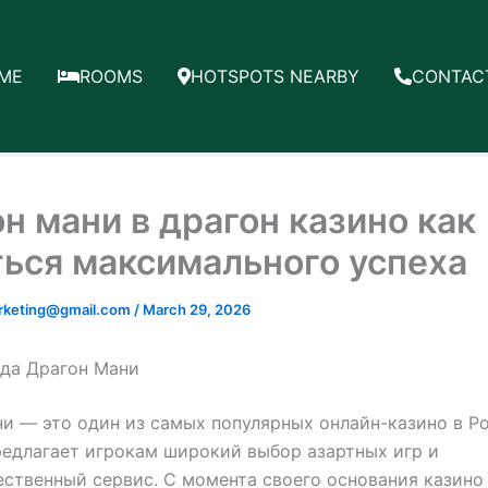
ME
ROOMS
HOTSPOTS NEARBY
CONTAC
н мани в драгон казино как
ься максимального успеха
rketing@gmail.com
/
March 29, 2026
нда Драгон Мани
и — это один из самых популярных онлайн-казино в Ро
едлагает игрокам широкий выбор азартных игр и
ственный сервис. С момента своего основания казино