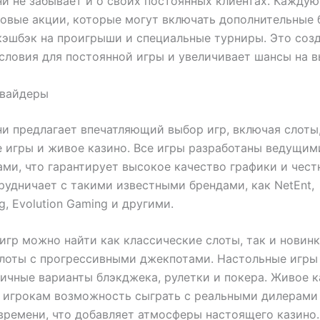
и не забывает и о своих постоянных клиентах. Кажду
овые акции, которые могут включать дополнительные 
кэшбэк на проигрыши и специальные турниры. Это соз
словия для постоянной игры и увеличивает шансы на 
овайдеры
и предлагает впечатляющий выбор игр, включая слоты
 игры и живое казино. Все игры разработаны ведущим
ми, что гарантирует высокое качество графики и чест
рудничает с такими известными брендами, как NetEnt,
g, Evolution Gaming и другими.
 игр можно найти как классические слоты, так и новинк
слоты с прогрессивными джекпотами. Настольные игры
личные варианты блэкджека, рулетки и покера. Живое 
 игрокам возможность сыграть с реальными дилерами
времени, что добавляет атмосферы настоящего казино.