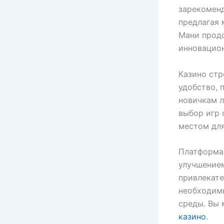
зарекоменд
предлагая 
Мани прод
инновацио
Казино стр
удобство, 
новичкам л
выбор игр 
местом для
Платформа 
улучшением
привлекате
необходимы
среды. Вы 
казино
.