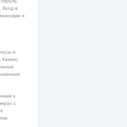
 пароль.
. Вход в
инансами и
онусы и
. Казино
ельные
овышенным
енные к
нирах с
ые
лее