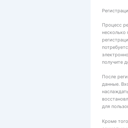
Регистраци
Процесс ре
несколько 
регистраци
потребуетс
электронно
получите д
После реги
данные. Вх
наслаждать
восстановл
для пользо
Кроме того