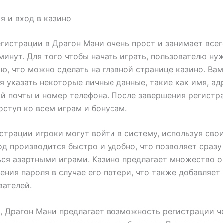
я и вход в казино
гистрации в Драгон Мани очень прост и занимает всег
минут. Для того чтобы начать играть, пользователю ну
ю, что можно сделать на главной странице казино. Вам
я указать некоторые личные данные, такие как имя, ад
й почты и номер телефона. После завершения регистр
оступ ко всем играм и бонусам.
страции игроки могут войти в систему, используя сво
од производится быстро и удобно, что позволяет сразу
ся азартными играми. Казино предлагает множество о
ения пароля в случае его потери, что также добавляет
вателей.
, Драгон Мани предлагает возможность регистрации ч