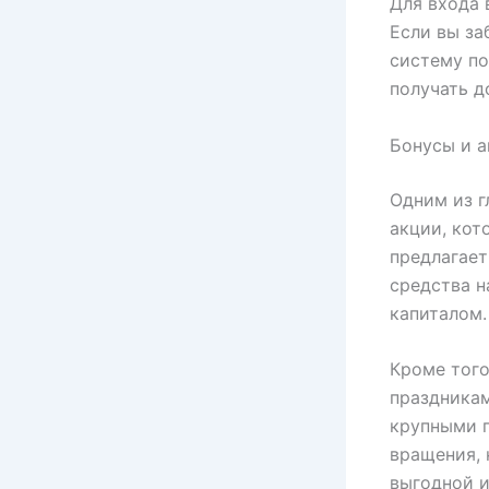
Для входа 
Если вы за
систему по
получать д
Бонусы и 
Одним из 
акции, кот
предлагает
средства н
капиталом.
Кроме того
праздникам
крупными 
вращения, 
выгодной и