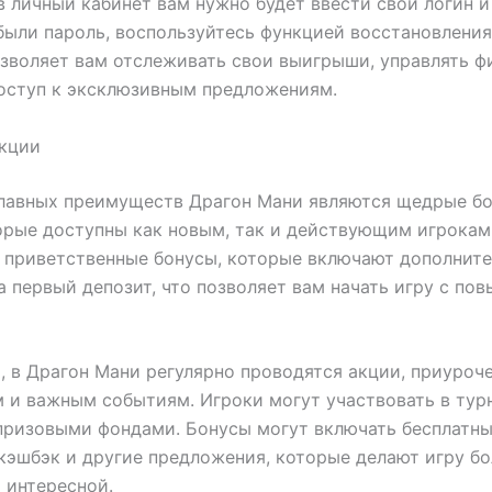
в личный кабинет вам нужно будет ввести свои логин и
были пароль, воспользуйтесь функцией восстановления
зволяет вам отслеживать свои выигрыши, управлять ф
оступ к эксклюзивным предложениям.
акции
главных преимуществ Драгон Мани являются щедрые б
орые доступны как новым, так и действующим игрокам
 приветственные бонусы, которые включают дополнит
а первый депозит, что позволяет вам начать игру с п
, в Драгон Мани регулярно проводятся акции, приуроч
 и важным событиям. Игроки могут участвовать в тур
призовыми фондами. Бонусы могут включать бесплатн
кэшбэк и другие предложения, которые делают игру бо
 интересной.