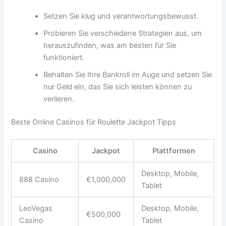
Setzen Sie klug und verantwortungsbewusst.
Probieren Sie verschiedene Strategien aus, um
herauszufinden, was am besten für Sie
funktioniert.
Behalten Sie Ihre Bankroll im Auge und setzen Sie
nur Geld ein, das Sie sich leisten können zu
verlieren.
Beste Online Casinos für Roulette Jackpot Tipps
Casino
Jackpot
Plattformen
Desktop, Mobile,
888 Casino
€1,000,000
Tablet
LeoVegas
Desktop, Mobile,
€500,000
Casino
Tablet