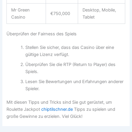
Mr Green
Desktop, Mobile,
€750,000
Casino
Tablet
Überprüfen der Fairness des Spiels
Stellen Sie sicher, dass das Casino über eine
gültige Lizenz verfügt.
Überprüfen Sie die RTP (Return to Player) des
Spiels.
Lesen Sie Bewertungen und Erfahrungen anderer
Spieler.
Mit diesen Tipps und Tricks sind Sie gut gerüstet, um
Roulette Jackpot
chiptilschner.de
Tipps zu spielen und
große Gewinne zu erzielen. Viel Glück!