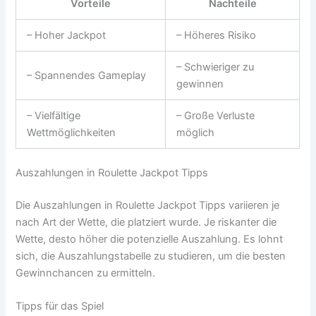
Vorteile
Nachteile
– Hoher Jackpot
– Höheres Risiko
– Schwieriger zu
– Spannendes Gameplay
gewinnen
– Vielfältige
– Große Verluste
Wettmöglichkeiten
möglich
Auszahlungen in Roulette Jackpot Tipps
Die Auszahlungen in Roulette Jackpot Tipps variieren je
nach Art der Wette, die platziert wurde. Je riskanter die
Wette, desto höher die potenzielle Auszahlung. Es lohnt
sich, die Auszahlungstabelle zu studieren, um die besten
Gewinnchancen zu ermitteln.
Tipps für das Spiel