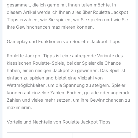
gesammelt, die ich gerne mit Ihnen teilen möchte. In
diesem Artikel werde ich Ihnen
alles über Roulette Jackpot
Tipps erzählen, wie Sie spielen, wo Sie spielen und wie Sie
Ihre Gewinnchancen maximieren können.
Gameplay und Funktionen von Roulette Jackpot Tipps
Roulette Jackpot Tipps ist eine aufregende Variante des
klassischen Roulette-Spiels, bei der Spieler die Chance
haben, einen riesigen Jackpot zu gewinnen. Das Spiel ist
einfach zu spielen und bietet eine Vielzahl von
Wettmöglichkeiten, um die Spannung zu steigern. Spieler
können auf einzelne Zahlen, Farben, gerade oder ungerade
Zahlen und vieles mehr setzen, um ihre Gewinnchancen zu
maximieren.
Vorteile und Nachteile von Roulette Jackpot Tipps